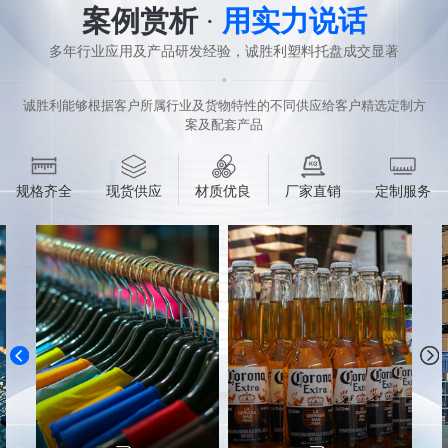
案例赏析
·
用实力说话
多年行业应用及产品研发经验，诚胜利塑料托盘成交显著
诚胜利能够根据客户所属行业及货物特性的不同供应给客户精选定制方
案及配套产品
规格齐全
现货供应
材质优良
厂家直销
定制服务