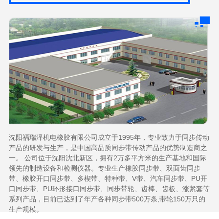
沈阳福瑞泽机电橡胶有限公司成立于1995年，专业致力于同步传动
产品的研发与生产，是中国高品质同步带传动产品的优势制造商之
一。 公司位于沈阳沈北新区，拥有2万多平方米的生产基地和国际
领先的制造设备和检测仪器。专业生产橡胶同步带、双面齿同步
带、橡胶开口同步带、多楔带、特种带、V带、汽车同步带、PU开
口同步带、PU环形接口同步带、同步带轮、齿棒、齿板、涨紧套等
系列产品，目前已达到了年产各种同步带500万条,带轮150万只的
生产规模。