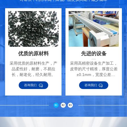
优质的原材料
先进的设备
采用优质的原材料生产，产
采用高精密设备生产加工，
品柔性好，耐磨，不易拉
皮带的尺寸精准，厚度公差
长，耐老化，经久耐用。
±0.1mm，宽度公差
±0.2mm。
咨询我们
咨询我们
01
02
03