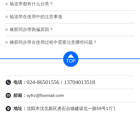
输送带都有什么分类？
输送带在使用中的注意事项
橡胶同步带跑偏原因？
橡胶同步带在使用过程中需要​注意哪些问题？
024-86501556
13704013518
电话：
/
邮箱：
syfrz@foxmail.com
地址：
沈阳市沈北新区虎石台镇建设北一路59号17门