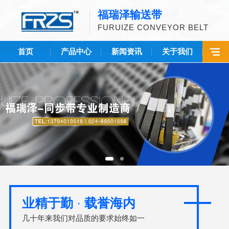
福瑞泽输送带
FURUIZE CONVEYOR BELT
首页
产品中心
新闻资讯
关于我们
业精于勤
·
载誉海内
几十年来我们对品质的要求始终如一