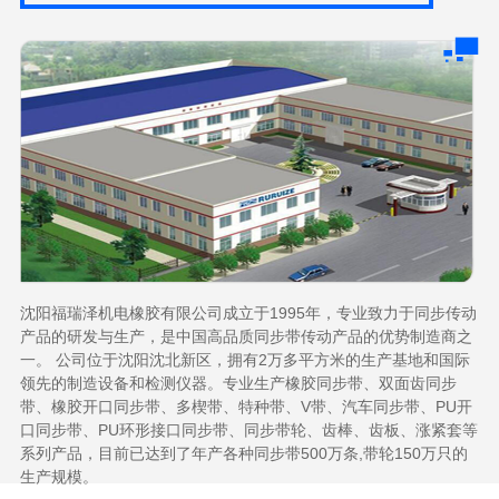
沈阳福瑞泽机电橡胶有限公司成立于1995年，专业致力于同步传动
产品的研发与生产，是中国高品质同步带传动产品的优势制造商之
一。 公司位于沈阳沈北新区，拥有2万多平方米的生产基地和国际
领先的制造设备和检测仪器。专业生产橡胶同步带、双面齿同步
带、橡胶开口同步带、多楔带、特种带、V带、汽车同步带、PU开
口同步带、PU环形接口同步带、同步带轮、齿棒、齿板、涨紧套等
系列产品，目前已达到了年产各种同步带500万条,带轮150万只的
生产规模。