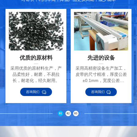
优质的原材料
先进的设备
采用优质的原材料生产，产
采用高精密设备生产加工，
品柔性好，耐磨，不易拉
皮带的尺寸精准，厚度公差
长，耐老化，经久耐用。
±0.1mm，宽度公差
±0.2mm。
咨询我们
咨询我们
01
02
03