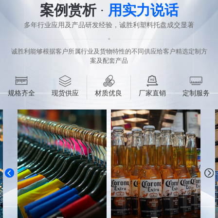
案例赏析
·
用实力说话
多年行业应用及产品研发经验，诚胜利塑料托盘成交显著
诚胜利能够根据客户所属行业及货物特性的不同供应给客户精选定制方
案及配套产品
规格齐全
现货供应
材质优良
厂家直销
定制服务