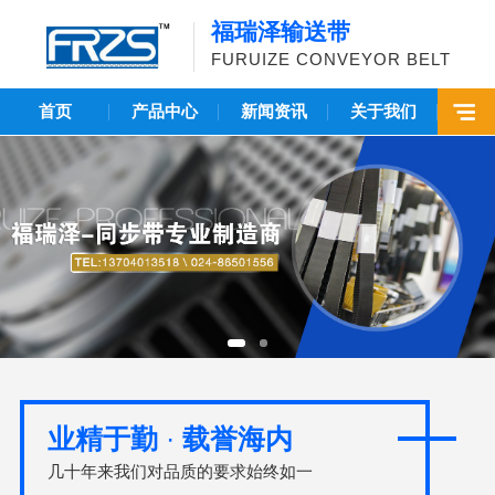
福瑞泽输送带
FURUIZE CONVEYOR BELT
首页
产品中心
新闻资讯
关于我们
业精于勤
·
载誉海内
几十年来我们对品质的要求始终如一