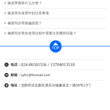
输送带都有什么分类？
输送带在使用中的注意事项
橡胶同步带跑偏原因？
橡胶同步带在使用过程中需要​注意哪些问题？
024-86501556
13704013518
电话：
/
邮箱：
syfrz@foxmail.com
地址：
沈阳市沈北新区虎石台镇建设北一路59号17门