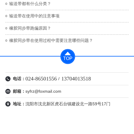
输送带都有什么分类？
输送带在使用中的注意事项
橡胶同步带跑偏原因？
橡胶同步带在使用过程中需要​注意哪些问题？
024-86501556
13704013518
电话：
/
邮箱：
syfrz@foxmail.com
地址：
沈阳市沈北新区虎石台镇建设北一路59号17门