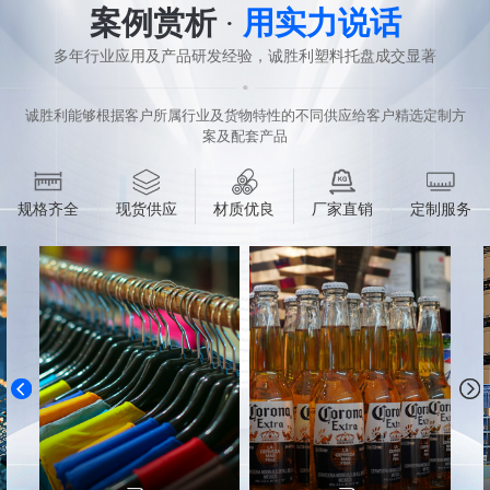
案例赏析
·
用实力说话
多年行业应用及产品研发经验，诚胜利塑料托盘成交显著
诚胜利能够根据客户所属行业及货物特性的不同供应给客户精选定制方
案及配套产品
规格齐全
现货供应
材质优良
厂家直销
定制服务