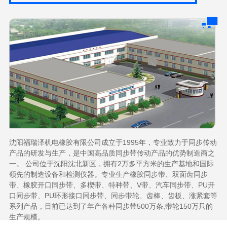
沈阳福瑞泽机电橡胶有限公司成立于1995年，专业致力于同步传动
产品的研发与生产，是中国高品质同步带传动产品的优势制造商之
一。 公司位于沈阳沈北新区，拥有2万多平方米的生产基地和国际
领先的制造设备和检测仪器。专业生产橡胶同步带、双面齿同步
带、橡胶开口同步带、多楔带、特种带、V带、汽车同步带、PU开
口同步带、PU环形接口同步带、同步带轮、齿棒、齿板、涨紧套等
系列产品，目前已达到了年产各种同步带500万条,带轮150万只的
生产规模。