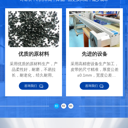
优质的原材料
先进的设备
采用优质的原材料生产，产
采用高精密设备生产加工，
品柔性好，耐磨，不易拉
皮带的尺寸精准，厚度公差
长，耐老化，经久耐用。
±0.1mm，宽度公差
±0.2mm。
咨询我们
咨询我们
01
02
03