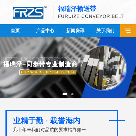
福瑞泽输送带
FURUIZE CONVEYOR BELT
首页
产品中心
新闻资讯
关于我们
业精于勤
·
载誉海内
几十年来我们对品质的要求始终如一