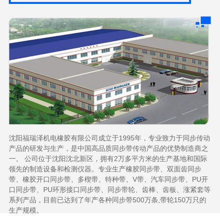
沈阳福瑞泽机电橡胶有限公司成立于1995年，专业致力于同步传动
产品的研发与生产，是中国高品质同步带传动产品的优势制造商之
一。 公司位于沈阳沈北新区，拥有2万多平方米的生产基地和国际
领先的制造设备和检测仪器。专业生产橡胶同步带、双面齿同步
带、橡胶开口同步带、多楔带、特种带、V带、汽车同步带、PU开
口同步带、PU环形接口同步带、同步带轮、齿棒、齿板、涨紧套等
系列产品，目前已达到了年产各种同步带500万条,带轮150万只的
生产规模。