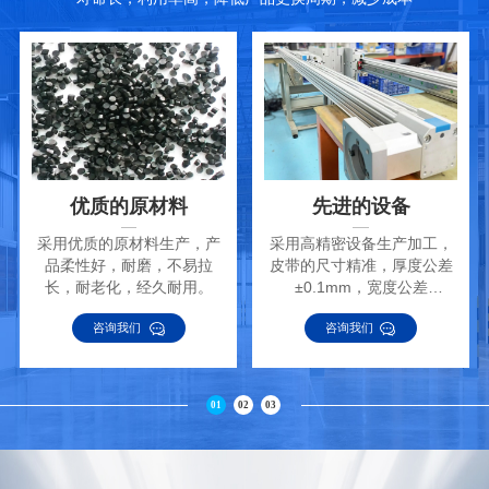
优质的原材料
先进的设备
采用优质的原材料生产，产
采用高精密设备生产加工，
品柔性好，耐磨，不易拉
皮带的尺寸精准，厚度公差
长，耐老化，经久耐用。
±0.1mm，宽度公差
±0.2mm。
咨询我们
咨询我们
01
02
03