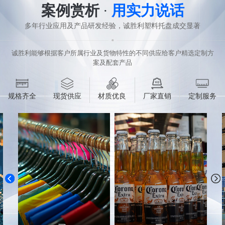
案例赏析
·
用实力说话
多年行业应用及产品研发经验，诚胜利塑料托盘成交显著
诚胜利能够根据客户所属行业及货物特性的不同供应给客户精选定制方
案及配套产品
规格齐全
现货供应
材质优良
厂家直销
定制服务