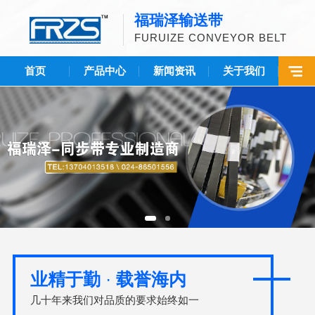
福瑞泽输送带
FURUIZE CONVEYOR BELT
首页
产品中心
新闻资讯
关于我们
业精于勤
·
载誉海内
几十年来我们对品质的要求始终如一