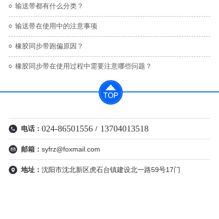
输送带都有什么分类？
输送带在使用中的注意事项
橡胶同步带跑偏原因？
橡胶同步带在使用过程中需要​注意哪些问题？
024-86501556
13704013518
电话：
/
邮箱：
syfrz@foxmail.com
地址：
沈阳市沈北新区虎石台镇建设北一路59号17门