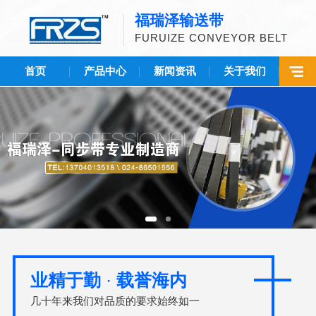
福瑞泽输送带
FURUIZE CONVEYOR BELT
首页
产品中心
新闻资讯
关于我们
业精于勤
·
载誉海内
几十年来我们对品质的要求始终如一