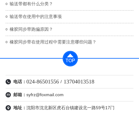
输送带都有什么分类？
输送带在使用中的注意事项
橡胶同步带跑偏原因？
橡胶同步带在使用过程中需要​注意哪些问题？
024-86501556
13704013518
电话：
/
邮箱：
syfrz@foxmail.com
地址：
沈阳市沈北新区虎石台镇建设北一路59号17门