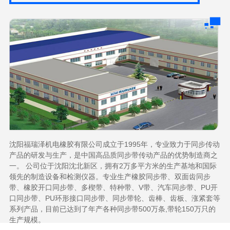
沈阳福瑞泽机电橡胶有限公司成立于1995年，专业致力于同步传动
产品的研发与生产，是中国高品质同步带传动产品的优势制造商之
一。 公司位于沈阳沈北新区，拥有2万多平方米的生产基地和国际
领先的制造设备和检测仪器。专业生产橡胶同步带、双面齿同步
带、橡胶开口同步带、多楔带、特种带、V带、汽车同步带、PU开
口同步带、PU环形接口同步带、同步带轮、齿棒、齿板、涨紧套等
系列产品，目前已达到了年产各种同步带500万条,带轮150万只的
生产规模。