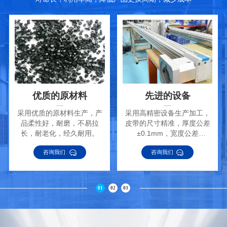
优质的原材料
先进的设备
采用优质的原材料生产，产
采用高精密设备生产加工，
品柔性好，耐磨，不易拉
皮带的尺寸精准，厚度公差
长，耐老化，经久耐用。
±0.1mm，宽度公差
±0.2mm。
咨询我们
咨询我们
01
02
03