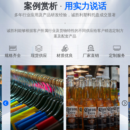
案例赏析
·
用实力说话
多年行业应用及产品研发经验，诚胜利塑料托盘成交显著
诚胜利能够根据客户所属行业及货物特性的不同供应给客户精选定制方
案及配套产品
规格齐全
现货供应
材质优良
厂家直销
定制服务