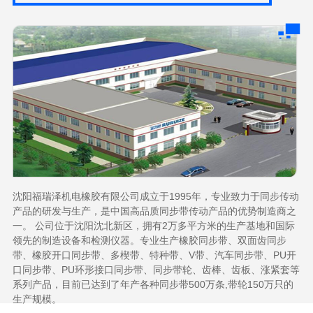
沈阳福瑞泽机电橡胶有限公司成立于1995年，专业致力于同步传动
产品的研发与生产，是中国高品质同步带传动产品的优势制造商之
一。 公司位于沈阳沈北新区，拥有2万多平方米的生产基地和国际
领先的制造设备和检测仪器。专业生产橡胶同步带、双面齿同步
带、橡胶开口同步带、多楔带、特种带、V带、汽车同步带、PU开
口同步带、PU环形接口同步带、同步带轮、齿棒、齿板、涨紧套等
系列产品，目前已达到了年产各种同步带500万条,带轮150万只的
生产规模。