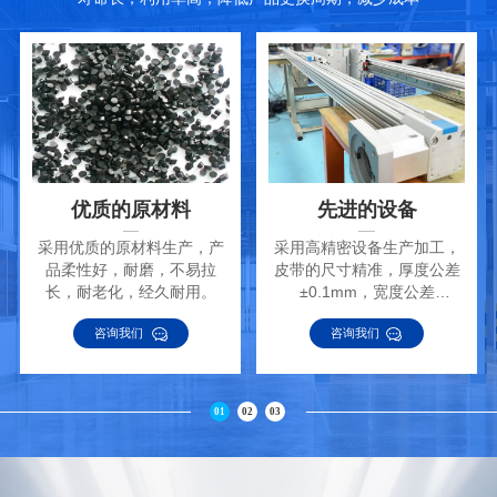
优质的原材料
先进的设备
采用优质的原材料生产，产
采用高精密设备生产加工，
品柔性好，耐磨，不易拉
皮带的尺寸精准，厚度公差
长，耐老化，经久耐用。
±0.1mm，宽度公差
±0.2mm。
咨询我们
咨询我们
01
02
03