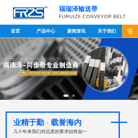
福瑞泽输送带
FURUIZE CONVEYOR BELT
首页
产品中心
新闻资讯
关于我们
业精于勤
·
载誉海内
几十年来我们对品质的要求始终如一