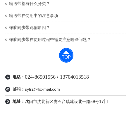
输送带都有什么分类？
输送带在使用中的注意事项
橡胶同步带跑偏原因？
橡胶同步带在使用过程中需要​注意哪些问题？
024-86501556
13704013518
电话：
/
邮箱：
syfrz@foxmail.com
地址：
沈阳市沈北新区虎石台镇建设北一路59号17门