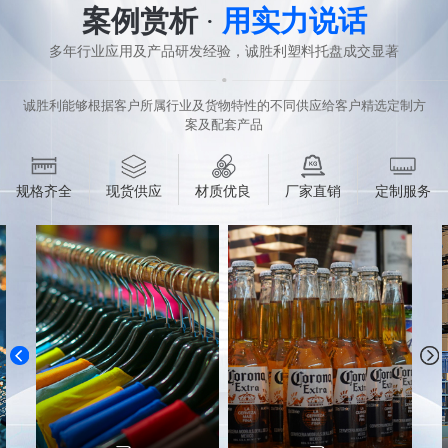
案例赏析
·
用实力说话
多年行业应用及产品研发经验，诚胜利塑料托盘成交显著
诚胜利能够根据客户所属行业及货物特性的不同供应给客户精选定制方
案及配套产品
规格齐全
现货供应
材质优良
厂家直销
定制服务